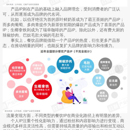
产品IP则在产品的基础上融入品牌理念，受到消费者的广泛认
可，从而逐渐成为品牌的代名词。
比如，以伯牙绝弦为首的原叶鲜奶茶成为了霸王茶姬的产品IP；
而多肉葡萄、多肉青提作为新茶饮初期的爆款产品成为了喜茶的产品
IP；生椰拿铁则成为了瑞幸咖啡的产品IP。除此以外，还有费大厨的
辣椒炒肉、巴奴毛肚火锅的毛肚等。
事实上，餐饮品牌能借助一个产品IP的热度，衍生更多产品形
态，在推动销量的同时，也能反复扩大品牌的影响力和传播力。
流量变现方面，不同类型的餐饮IP在商业化路径上有明显的差异。
个人IP注重个性化影响力，通过粉丝和内容影响力进行变现，商
业模式多样且灵活性高，但需要持续高质量的内容输出和粉丝互动以