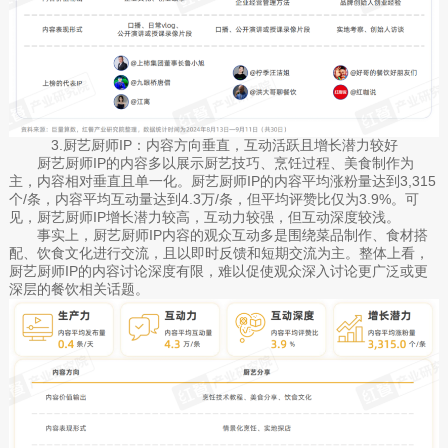
3.厨艺厨师IP：内容方向垂直，互动活跃且增长潜力较好
厨艺厨师IP的内容多以展示厨艺技巧、烹饪过程、美食制作为
主，内容相对垂直且单一化。厨艺厨师IP的内容平均涨粉量达到3,315
个/条，内容平均互动量达到4.3万/条，但平均评赞比仅为3.9%。可
见，厨艺厨师IP增长潜力较高，互动力较强，但互动深度较浅。
事实上，厨艺厨师IP内容的观众互动多是围绕菜品制作、食材搭
配、饮食文化进行交流，且以即时反馈和短期交流为主。整体上看，
厨艺厨师IP的内容讨论深度有限，难以促使观众深入讨论更广泛或更
深层的餐饮相关话题。