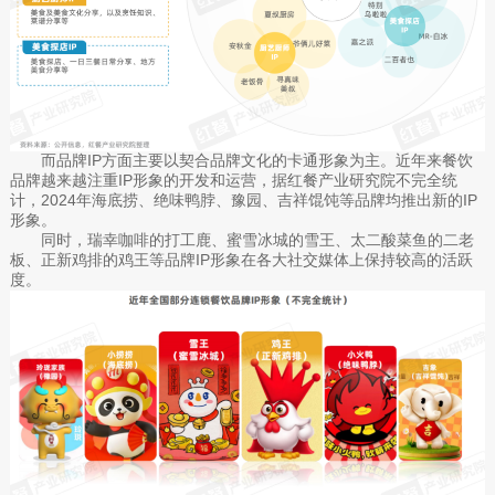
而品牌IP方面主要以契合品牌文化的卡通形象为主。近年来餐饮
品牌越来越注重IP形象的开发和运营，据红餐产业研究院不完全统
计，2024年海底捞、绝味鸭脖、豫园、吉祥馄饨等品牌均推出新的IP
形象。
同时，瑞幸咖啡的打工鹿、蜜雪冰城的雪王、太二酸菜鱼的二老
板、正新鸡排的鸡王等品牌IP形象在各大社交媒体上保持较高的活跃
度。