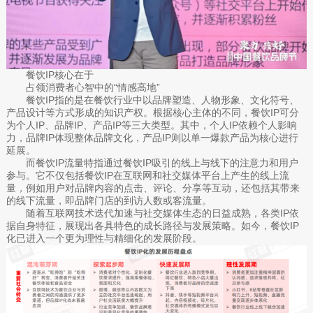
餐饮IP核心在于
占领消费者心智中的“情感高地”
餐饮IP指的是在餐饮行业中以品牌塑造、人物形象、文化符号、
产品设计等方式形成的知识产权。根据核心主体的不同，餐饮IP可分
为个人IP、品牌IP、产品IP等三大类型。其中，个人IP依赖个人影响
力，品牌IP体现整体品牌文化，产品IP则以单一爆款产品为核心进行
延展。
而餐饮IP流量特指通过餐饮IP吸引的线上与线下的注意力和用户
参与。它不仅包括餐饮IP在互联网和社交媒体平台上产生的线上流
量，例如用户对品牌内容的点击、评论、分享等互动，还包括其带来
的线下流量，即品牌门店的到访人数或客流量。
随着互联网技术迭代加速与社交媒体生态的日益成熟，各类IP依
据自身特征，展现出各具特色的成长路径与发展策略。如今，餐饮IP
化已进入一个更为理性与精细化的发展阶段。