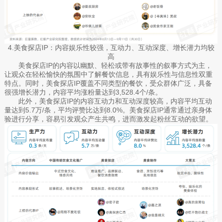
4.美食探店IP：内容娱乐性较强，互动力、互动深度、增长潜力均较
高
美食探店IP的内容以幽默、轻松或带有故事性的叙事方式为主，
让观众在轻松愉快的氛围中了解餐饮信息，具有娱乐性与信息性双重
特点。同时，美食探店IP覆盖不同类型的餐饮，受众群体广泛，具备
很强增长潜力，内容平均涨粉量达到3,528.4个/条。
此外，美食探店IP的内容互动力和互动深度较高，内容平均互动
量达到5.7万/条，平均评赞比达到8.0%。美食探店IP通常通过亲身体
验进行分享，容易引发观众产生共鸣，进而激发起粉丝互动的欲望。