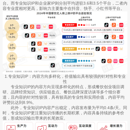
台。而专业知识IP和企业家IP则分别平均进驻3.6和3.5个平台，二者内
容专业度相对更高，影响力主要集中在抖音、快手、小红书等平台。
1.专业知识IP：内容方向多样化，价值输出具有较强的针对性和专业
性
专业知识IP的内容方向呈现多样化的特点，形成餐饮创业项目调
研、品牌经营知识、供应链盘点、餐饮品牌深度访谈等多个细分赛
道，且内容的针对性较强，具有较高的专业性和实用价值，内容平均
评赞比达到8.9%。
此外，专业知识IP内容产出稳定，内容发布量为平均0.4条/天。同
时，专业知识IP更注重知识传播的长期积累，内容具备持续的参考价
值，形成知识输出带来的长尾效应。