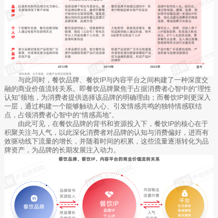
与此同时，餐饮品牌、餐饮IP与内容平台之间构建了一种深度交
融的商业价值流转关系。即餐饮品牌聚焦于占据消费者心智中的“理性
认知”领地，为消费者提供选择该品牌的明确理由；而餐饮IP则更深入
一层，通过构建一个能够触动人心、引发情感共鸣的独特情感联结
点，占领消费者心智中的“情感高地”。
由此可见，在餐饮品牌的背书和资源投入下，餐饮IP的核心在于
积聚关注与人气，以此深化消费者对品牌的认知与消费偏好，进而有
效驱动线下流量的增长，并随着时间的积累，这些流量逐渐转化为品
牌资产，为品牌的长期发展注入动力。