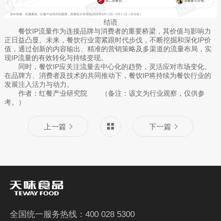
结语
餐饮IP流量作为连接品牌与消费者的重要桥梁，其价值与影响力
正日益凸显。未来，餐饮行业需紧跟时代步伐，不断挖掘和深化IP价
值，通过创新的内容输出、精准的营销策略及多渠道的流量布局，实
现IP流量的有效转化与持续变现。
同时，餐饮IP应关注流量去中心化的趋势，灵活应对市场变化。
在品牌方、消费者及技术的共同推动下，餐饮IP将持续为餐饮行业的
发展注入活力与动力。
作者：红餐产业研究院 （备注：该文为行业观察，仅供参
考。）
上一篇
下一篇
全国统一服务热线：400 028 5300