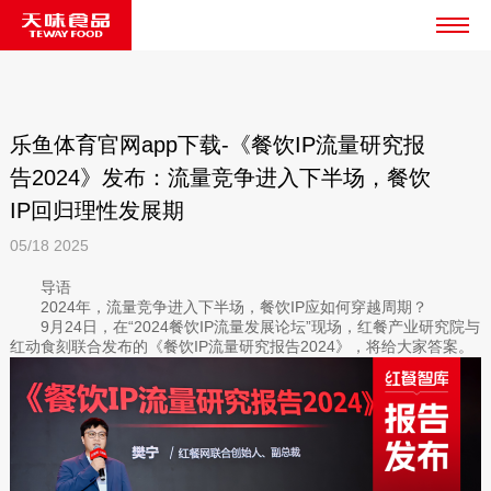
乐鱼体育官网app下载-《餐饮IP流量研究报
告2024》发布：流量竞争进入下半场，餐饮
IP回归理性发展期
05/18
2025
导语
2024年，流量竞争进入下半场，餐饮IP应如何穿越周期？
9月24日，在“2024餐饮IP流量发展论坛”现场，红餐产业研究院与
红动食刻联合发布的《餐饮IP流量研究报告2024》，将给大家答案。