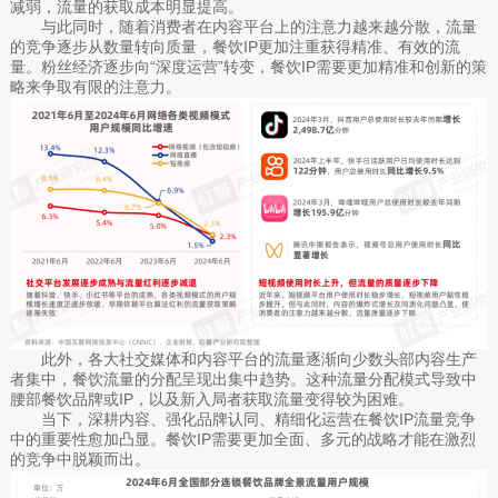
减弱，流量的获取成本明显提高。
与此同时，随着消费者在内容平台上的注意力越来越分散，流量
的竞争逐步从数量转向质量，餐饮IP更加注重获得精准、有效的流
量。粉丝经济逐步向“深度运营”转变，餐饮IP需要更加精准和创新的策
略来争取有限的注意力。
此外，各大社交媒体和内容平台的流量逐渐向少数头部内容生产
者集中，餐饮流量的分配呈现出集中趋势。这种流量分配模式导致中
腰部餐饮品牌或IP，以及新入局者获取流量变得较为困难。
当下，深耕内容、强化品牌认同、精细化运营在餐饮IP流量竞争
中的重要性愈加凸显。餐饮IP需要更加全面、多元的战略才能在激烈
的竞争中脱颖而出。