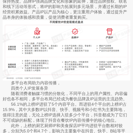
保持热度。品牌IP强调品牌文化和形象的延伸，通过品牌授权、联名
和线下活动等形式，将IP的影响力拓展到多元场景，并通过长期的IP
经营积累效益。产品IP以产品为核心，更注重用户体验，通过提升产
品本身的体验感和质量，促使消费者重复购买。
多平台布局助力内容传播，
四类个人IP发展各异
随着消费者触媒习惯的分散化，不同平台上的用户属性、内容偏
好也各不相同，多平台布局已经成为餐饮品牌及IP运营的主流趋势。
56.1%的上榜IP进驻了5个内容平台。而进驻4个平台的上榜IP占
15.9%，其中大多数IP以抖音、快手、视频号和小红书为主要阵地，
值得注意的是，无论上榜IP选择入驻多少个平台，抖音都成为了它们
不可或缺的标配，体现了抖音在餐饮IP内容传播中的核心地位。
此外，上榜的厨艺厨师IP和美食探店IP平均进驻平台数相对较
多，分别为5.0个和4.7个，影响力主要集中在抖音、快手、B站等平