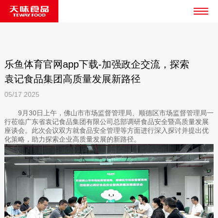
乐鱼体育官网app下载-加强政企交流，探索
袁记食品集团高质量发展新路径
05/17
2025
9月30日上午，佛山市市场监督管理局、顺德区市场监督管理局一
行莅临广东省袁记食品集团有限公司总部调研食品安全暨高质量发展
座谈会。此次会议双方就食品安全管理等方面进行深入探讨并提出优
化策略，助力探索企业高质量发展的新路径。