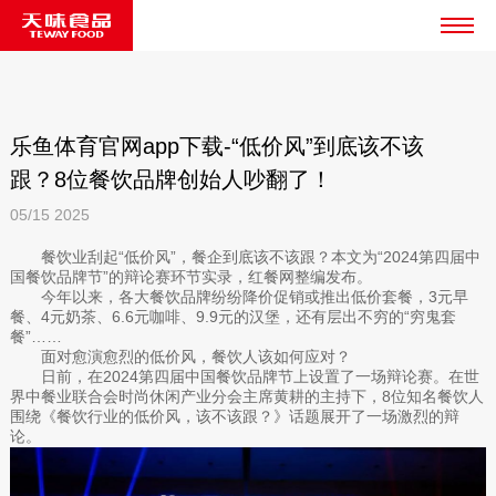
乐鱼体育官网app下载-“低价风”到底该不该
跟？8位餐饮品牌创始人吵翻了！
05/15
2025
餐饮业刮起“低价风”，餐企到底该不该跟？本文为“2024第四届中
国餐饮品牌节”的辩论赛环节实录，红餐网整编发布。
今年以来，各大餐饮品牌纷纷降价促销或推出低价套餐，3元早
餐、4元奶茶、6.6元咖啡、9.9元的汉堡，还有层出不穷的“穷鬼套
餐”……
面对愈演愈烈的低价风，餐饮人该如何应对？
日前，在2024第四届中国餐饮品牌节上设置了一场辩论赛。在世
界中餐业联合会时尚休闲产业分会主席黄耕的主持下，8位知名餐饮人
围绕《餐饮行业的低价风，该不该跟？》话题展开了一场激烈的辩
论。