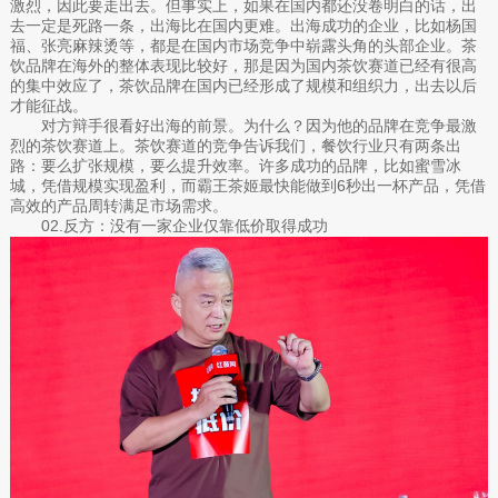
激烈，因此要走出去。但事实上，如果在国内都还没卷明白的话，出
去一定是死路一条，出海比在国内更难。出海成功的企业，比如杨国
福、张亮麻辣烫等，都是在国内市场竞争中崭露头角的头部企业。茶
饮品牌在海外的整体表现比较好，那是因为国内茶饮赛道已经有很高
的集中效应了，茶饮品牌在国内已经形成了规模和组织力，出去以后
才能征战。
对方辩手很看好出海的前景。为什么？因为他的品牌在竞争最激
烈的茶饮赛道上。茶饮赛道的竞争告诉我们，餐饮行业只有两条出
路：要么扩张规模，要么提升效率。许多成功的品牌，比如蜜雪冰
城，凭借规模实现盈利，而霸王茶姬最快能做到6秒出一杯产品，凭借
高效的产品周转满足市场需求。
02.反方：没有一家企业仅靠低价取得成功