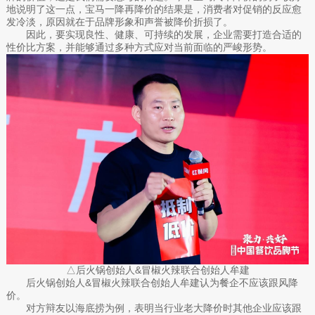
地说明了这一点，宝马一降再降价的结果是，消费者对促销的反应愈
发冷淡，原因就在于品牌形象和声誉被降价折损了。
因此，要实现良性、健康、可持续的发展，企业需要打造合适的
性价比方案，并能够通过多种方式应对当前面临的严峻形势。
△后火锅创始人&冒椒火辣联合创始人牟建
后火锅创始人&冒椒火辣联合创始人牟建认为餐企不应该跟风降
价。
对方辩友以海底捞为例，表明当行业老大降价时其他企业应该跟