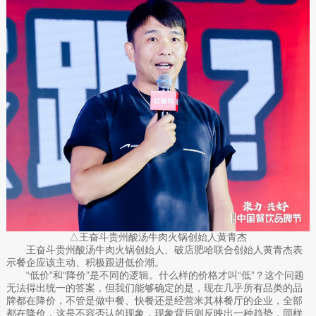
△王奋斗贵州酸汤牛肉火锅创始人黄青杰
王奋斗贵州酸汤牛肉火锅创始人、破店肥哈联合创始人黄青杰表
示餐企应该主动、积极跟进低价潮。
“低价”和“降价”是不同的逻辑。什么样的价格才叫“低”？这个问题
无法得出统一的答案，但我们能够确定的是，现在几乎所有品类的品
牌都在降价，不管是做中餐、快餐还是经营米其林餐厅的企业，全部
都在降价，这是不容否认的现象，现象背后则反映出一种趋势，同样