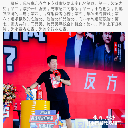
最后，我分享几点当下应对市场复杂变化的策略。第一，苦练内
功；第二，减少开店密度，与市场共同繁荣；第三，不断创新，拥抱
供应链的共建；第四，占有消费者心智；第五，集体出海赚钱；第
六；追求极致的性价比、质价比和品价比，而非单纯追随低价；第
七，聚力共好，同品类、跨品类寻找合作机会；第八，保护上下游利
益，为消费者负责，为整个行业负责。