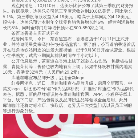
观点网消息，10月10日，达美乐比萨公布了其第三季度的财务报
告。数据显示，达美乐公司第三季度营收达到10.8亿美元，同比增长
5.1%。第三季度每股收益为4.19美元，略高于上年同期的4.18美元。
报告中，达美乐预计本财年全球零售销售将增长约6%，经营利润将增
长约8%，同时全球门店净增长预计在800-850家之间。
茶百道香港首店正式开业
红餐网消息，今日，茶百道宣布，香港首店于10月11日正式开
业，并特邀明星黄宗泽担任“好茶品鉴官”。据了解，茶百道的香港首店
开在旺角地铁站附近的远景大厦街铺，已于9月30日开始试营业。根据
小红书贴文，试营业期间其排队时间在半小时以上。
公开信息显示，茶百道在香港上线了20款左右饮品，包括杨枝甘
露、青提茉莉等，售价也较内地有所上调，比如中杯杨枝甘露内地卖
18元，香港卖32港元（人民币约29.2元）。
库迪咖啡宣布品牌升级，启用全新logo
红餐网消息，近日，库迪咖啡宣布品牌升级，启用全新图形、中
英文logo，以图形符号“@”作为品牌标识，并推出“库迪红”作为品牌代
表色。据悉，新的品牌标识将在库迪咖啡官网、APP、小程序等线上
平台、线下门店、产品包装以及品牌衍生品等领域全面启用。此外，
库迪咖啡还将对标准店、快取店、边界店三大类型门店以及员工制服
等进行形象升级。