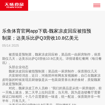
乐鱼体育官网app下载-魏家凉皮回应被指预
制菜；达美乐比萨Q3营收10.8亿美元
05/14
2025
被质疑是预制菜，魏家凉皮回应称，菜品统一由厨房制作，保质
期仅几天；达美乐比萨Q3营收10.8亿美元。详情请看红餐网《每日餐
讯》。
头部企业动态
魏家凉皮回应被指预制菜：菜品统一厨房制作，保质期仅几天
共富财经消息，近日，河南郑州有网友发视频称，自己在魏家凉
皮吃饭的时候发现后厨做饭是从一包装袋里拿出来的食材，质疑魏家
凉皮是预制菜。
对此，魏家凉皮工作人员称：“我们的菜品是从统一厨房做的，前
一天晚上速冻，第二天早上拉到店里，当天用。因为是连锁餐厅需要
保证口味相同，十几个店需要统一味道，统一配送，保质期并非一年
半年，只有几天。”
达美乐比萨Q3营收10.8亿美元，同比增长5.1%