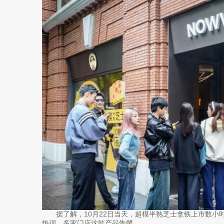
据了解，10月22日当天，超模半熟芝士拿铁上市数小
热词，多家门店这款产品告罄。