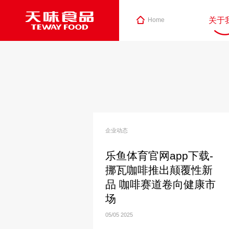
关于
Home
企业动态
乐鱼体育官网app下载-
挪瓦咖啡推出颠覆性新
品 咖啡赛道卷向健康市
场
05/05
2025