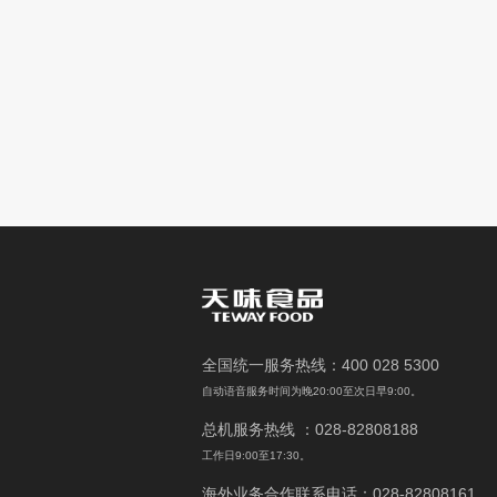
全国统一服务热线：400 028 5300
自动语音服务时间为晚20:00至次日早9:00。
总机服务热线 ：028-82808188
工作日9:00至17:30。
海外业务合作联系电话：028-82808161