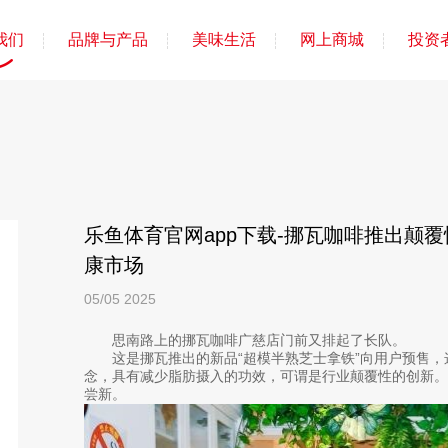
我们
品牌与产品
美味生活
网上商城
投资
乐鱼体育官网app下载-挪瓦咖啡推出颠
康市场
05/05
2025
思南路上的挪瓦咖啡广慈店门前又排起了长队。
这是挪瓦推出的新品“超模半熟芝士拿铁”向用户预售，
念，具有减少脂肪摄入的功效，可谓是行业颠覆性的创新
尝新。