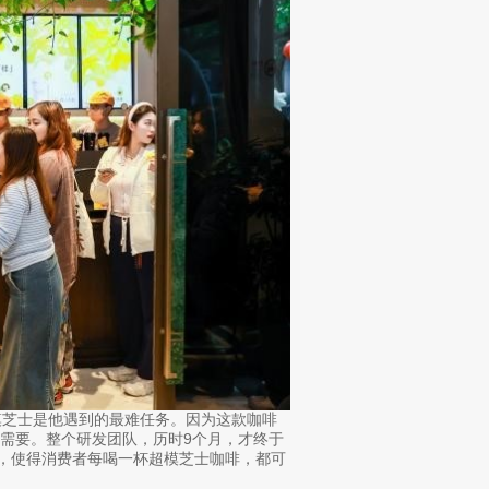
芝士是他遇到的最难任务。因为这款咖啡
需要。整个研发团队，历时9个月，才终于
”，使得消费者每喝一杯超模芝士咖啡，都可