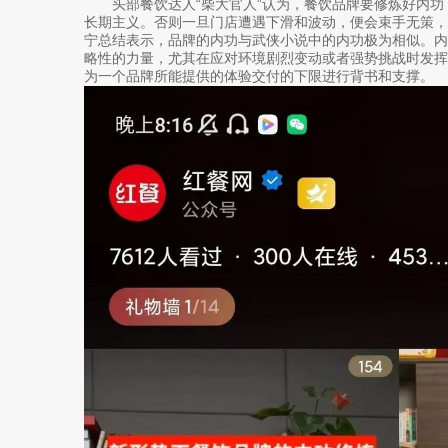
头部餐饮达人“柴大官人”认为，餐饮品牌要修炼好内
长期主义。否则一旦门店遭遇下滑和波动，便会束手无策
宁总结表示，品牌的内功与武侠小说中的内功极为相似。
略性的力量，尤其在应对环境剧烈变动或者强势挑战时发
为一个品牌所能提供的体验交付的下限进行背书和支撑。