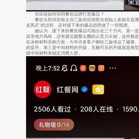
供应链如何协同餐饮品牌打造爆品？
餐饮头部供应链企业三旋供应链联合创始人奎妮在直播
皮凤爪”的过程，还对接下来的爆品趋势做了一些预测。
她认为，接下来的餐饮爆品可能出在三个方向。第一是
昌等地方风味，还有最近频繁出圈的云贵川火锅，这些都是
在冰鲜材料采购方面，今年许多客户都给三旋传达了健康
的提升。第三是中间材料的升级，无糖可乐的升级就是典
级中间材料来稳定消费人群。