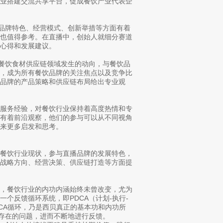
行业搭建交流共享平台，促成餐饮产业代表企
在品牌特色、经营模式、创新举措等方面有着
略也值得参考。在直播中，创始人就细分赛道
心得和发展建议。
。餐饮食材供应链领域发生的动向，与餐饮品
键，成为所有餐饮品牌的关注焦点以及竞争比
品牌的产品策略和供应链布局给出专业观
服务经验，对餐饮行业保持着高度热情和专
化有着前沿观察，他们的参与可以从不同视角
来更多启发和思考。
餐饮行业现状，参与直播品牌的发展特色，
在战略方向、经营决策、供应链打造等方面提
，餐饮行业的内功内涵始终未曾改变，尤为
个反馈循环系统，即PDCA（计划-执行-
CA循环，乃是西贝真正的基本功和内功所
身存在的问题，进而不断地进行反馈。