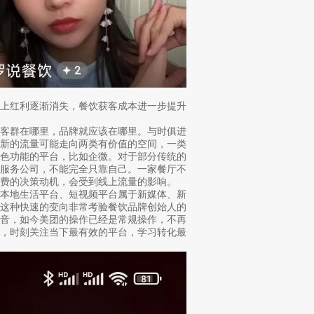
上红利逐渐消失，餐饮获客成本进一步提升
客群在哪里，品牌就应该在哪里。与时俱进
，新的流量可能走向两类有价值的空间，一类
特色功能的平台，比如企微。对于部分传统的
业服务公司，不能完全只靠自己。一家餐厅不
费的决策动机，会受到线上流量的影响。
本地生活平台、短视频平台属于新媒体、新
。这种快速的变向非常考验餐饮品牌创始人的
抖音，如今美团的操作已经是常规操作，不再
量，时刻关注当下最有效的平台，学习转化最