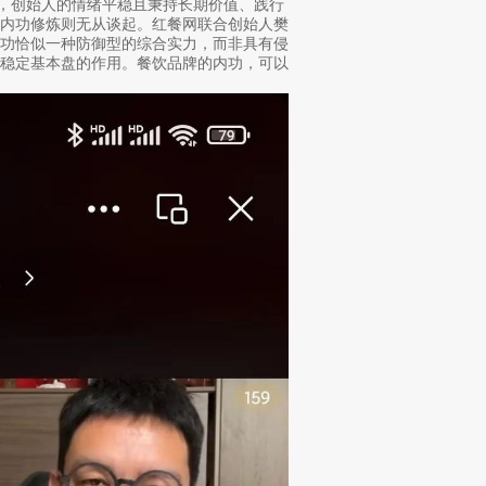
功，创始人的情绪平稳且秉持长期价值、践行
，内功修炼则无从谈起。红餐网联合创始人樊
内功恰似一种防御型的综合实力，而非具有侵
挥稳定基本盘的作用。餐饮品牌的内功，可以