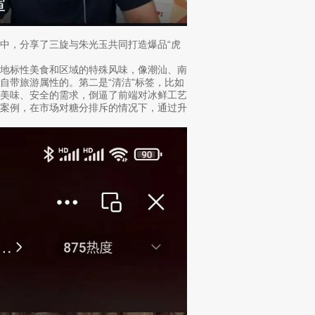
中，分享了三旋与朱光玉共同打造爆品“虎
地标性美食和区域的特殊风味，像潮汕、南
自带旅游属性的。第二是“清洁”标签，比如
、美味、安全的需求，倒逼了前端对冰鲜工艺
型案例，在市场对糖分排斥的情况下，通过升