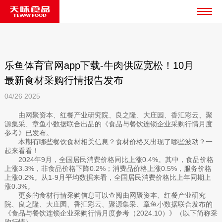
乐鱼体育官网app下载-牛肉供应宽松！10月
最新食材采购行情报告发布
04/26
2025
由网聚资本、红餐产业研究院、良之隆、大庄园、香汇彩云、聚
源集采、章鱼小数据联合出品的《食品与餐饮连锁企业采购行情月度
参考》已发布。
本期有哪些餐饮食材相关信息？食材价格又出现了哪些波动？一
起来看看！
2024年9月，全国居民消费价格同比上涨0.4%。其中，食品价格
上涨3.3%，非食品价格下降0.2%；消费品价格上涨0.5%，服务价格
上涨0.2%。从1-9月平均数据来看，全国居民消费价格比上年同期上
涨0.3%。
更多的食材行情采购信息可以查阅由网聚资本、红餐产业研究
院、良之隆、大庄园、香汇彩云、聚源集采、章鱼小数据联合发布的
《食品与餐饮连锁企业采购行情月度参考（2024.10）》（以下简称采
购行情）。