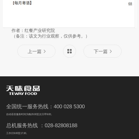
作者：红餐产业研究院
（备注：该文为行业观察，仅供参考。）
上一篇
下一篇
全国统一服务热线：400 028 5300
自动语音服务时间为晚20:00至次日早9:00。
总机服务热线 ：028-82808188
工作日9:00至17:30。