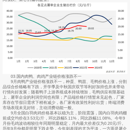
03.国内肉鸭、肉鸡产业链价格涨跌不一
9月肉鸭产业链价格涨跌不一，种蛋、鸭苗、毛鸭价格上涨，分割
品综合价格略有下跌，开学季及中秋国庆双节等利好加持也并未带动
行情向好发展；随着鸭子上游养殖成本持续增加，毛鸭供应有限基础
上，屠宰企业的利润空间也有限；产品端价格行情暂未见起色，厂家
库存在节假日需求下稍有减少，各厂家有政策性利好出货；终端消费
市场表现未见好转，主动消费动能一般。
9月全国白羽肉鸡价格基本以稳为主，阶段震荡，国内白羽肉鸡棚
前成交均价在3.53元/斤，环比跌幅5.11%，同比跌幅11.08%。今年9
月份毛鸡波动相较往年同期明显稳定，月内最大价差仅为0.20元/斤。
历年9月份都是明显下跌走势，今年则表现的尤为平淡，一方面是屠企