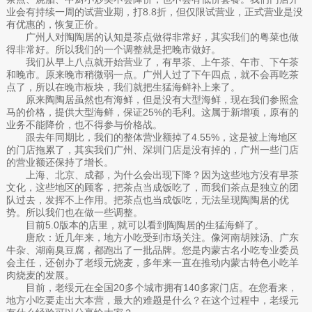
业会有持续一周的试营业期，打8.8折，但仅限试营业，正式营业是没
有优惠的，恢复正价。
广州人对陶陶居的认知是茶点做得非常好，其实我们的粤菜也做
得非常好。所以我们的一个调整就是把晚市做好。
我们从早上八点就开始营业了，有早茶、上午茶、午市、下午茶
和晚市。原来晚市稍微弱一点。广州人过了下午四点，就不会再吃茶
点了，所以在晚市板块，我们就把生猛海鲜补上来了。
原来陶陶居虽然也有海鲜，但是没有大型海鲜，现在我们参照盒
马的价格，提供大型海鲜，保证25%的毛利。这属于新增项，原有的
业务不能降价，也不得参与价格战。
跟去年同期比，我们的整体营业额掉了4.55%，这是被上海地区
的门店拖累了，其实我们广州、深圳门店是没有掉的，广州一些门店
的营业额还保持了增长。
上海、北京、成都，为什么会出现下降？因为这些地方没有早茶
文化，这些地区的顾客，把茶点当成饭吃了，而我们茶点是独立的团
队过去，发挥不上作用。把茶点也当成饭吃，无法呈现陶陶居的优
势。所以我们也在做一些调整。
目前5.0版本的店里，就可以看到陶陶居的生猛海鲜了。
唐欣：近几年来，地方小吃受到市场关注。像河南胡辣汤、广东
牛杂、湖南臭豆腐，都跑出了一批品牌。您是内蒙古名小吃专业委员
会主任，还创办了老绥元烧麦，多年来一直在推动内蒙古特色小吃羊
肉烧麦的发展。
目前，老绥元在全国20多个城市拥有140多家门店。在您看来，
地方小吃要走出大本营，最大的难题是什么？在这个过程中，老绥元