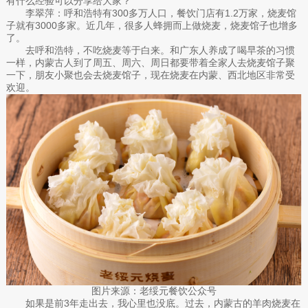
有什么经验可以分享给大家？
李翠萍：呼和浩特有300多万人口，餐饮门店有1.2万家，烧麦馆
子就有3000多家。近几年，很多人蜂拥而上做烧麦，烧麦馆子也增多
了。
去呼和浩特，不吃烧麦等于白来。和广东人养成了喝早茶的习惯
一样，内蒙古人到了周五、周六、周日都要带着全家人去烧麦馆子聚
一下，朋友小聚也会去烧麦馆子，现在烧麦在内蒙、西北地区非常受
欢迎。
图片来源：老绥元餐饮公众号
如果是前3年走出去，我心里也没底。过去，内蒙古的羊肉烧麦在