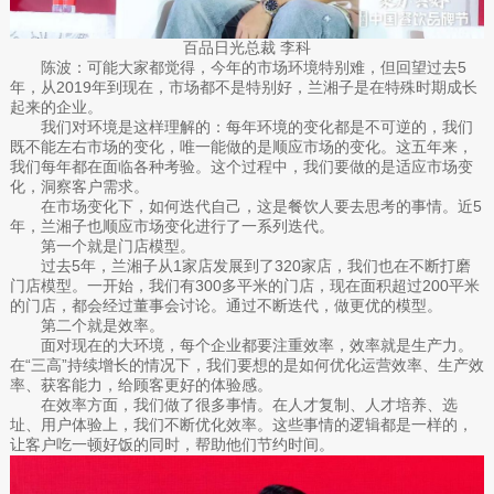
百品日光总裁 李科
陈波：可能大家都觉得，今年的市场环境特别难，但回望过去5
年，从2019年到现在，市场都不是特别好，兰湘子是在特殊时期成长
起来的企业。
我们对环境是这样理解的：每年环境的变化都是不可逆的，我们
既不能左右市场的变化，唯一能做的是顺应市场的变化。这五年来，
我们每年都在面临各种考验。这个过程中，我们要做的是适应市场变
化，洞察客户需求。
在市场变化下，如何迭代自己，这是餐饮人要去思考的事情。近5
年，兰湘子也顺应市场变化进行了一系列迭代。
第一个就是门店模型。
过去5年，兰湘子从1家店发展到了320家店，我们也在不断打磨
门店模型。一开始，我们有300多平米的门店，现在面积超过200平米
的门店，都会经过董事会讨论。通过不断迭代，做更优的模型。
第二个就是效率。
面对现在的大环境，每个企业都要注重效率，效率就是生产力。
在“三高”持续增长的情况下，我们要想的是如何优化运营效率、生产效
率、获客能力，给顾客更好的体验感。
在效率方面，我们做了很多事情。在人才复制、人才培养、选
址、用户体验上，我们不断优化效率。这些事情的逻辑都是一样的，
让客户吃一顿好饭的同时，帮助他们节约时间。