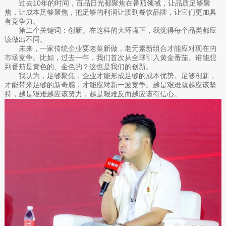
过去10年的时间，百品日光都聚焦在番茄领域，让品质足够聚
焦，让成本足够聚焦，把足够的利润让渡到餐饮品牌，让它们更加具
有竞争力。
第二个关键词：创新。在这样的大环境下，我觉得每个品类都应
该做出不同。
未来，一家传统企业要老菜新做，老元素新组合才能应对现在的
市场竞争。比如，过去一年，我们首次从全球引入黄金番茄。谁能想
到番茄是黄色的、金色的？这也是我们的创新。
我认为，足够聚焦，企业才能形成足够的成本优势。足够创新，
才能带来足够的新奇感，才能应对新一波竞争。越是艰难就越应该坚
持，越是艰难越应该努力，越是艰难反而越应该有信心。