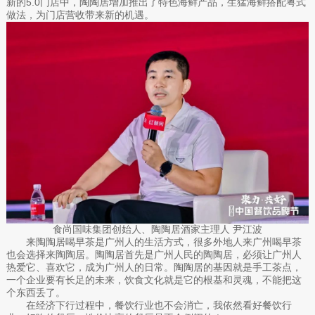
新的5.0门店中，陶陶居增加推出了特色海鲜产品，生猛海鲜搭配粤式
做法，为门店营收带来新的机遇。
食尚国味集团创始人、陶陶居酒家主理人 尹江波
来陶陶居喝早茶是广州人的生活方式，很多外地人来广州喝早茶
也会选择来陶陶居。陶陶居首先是广州人民的陶陶居，必须让广州人
热爱它、喜欢它，成为广州人的日常。陶陶居的基因就是手工茶点，
一个企业要有长足的未来，饮食文化就是它的根基和灵魂，不能把这
个东西丢了。
在经济下行过程中，餐饮行业也不会消亡，我依然看好餐饮行