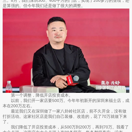
三。8月，我们深圳300、400平方的门店，实现了200多万的业绩，还
是算强的。但今年我们还是做了很大的调整。
第一个调整，降低开店投资成本。
以前，我们开一家店要500万。今年年初新开的深圳来福士店，成
本在200万左右。
最近我们又在深圳做了一家八卦岭社区店，前不久开业，没有做
打折活动。这家社区店是我们自己装修、改造的，花了70万就做下来
了。
我们降低了开店投资成本，从500万到200万，再到70万。我看了