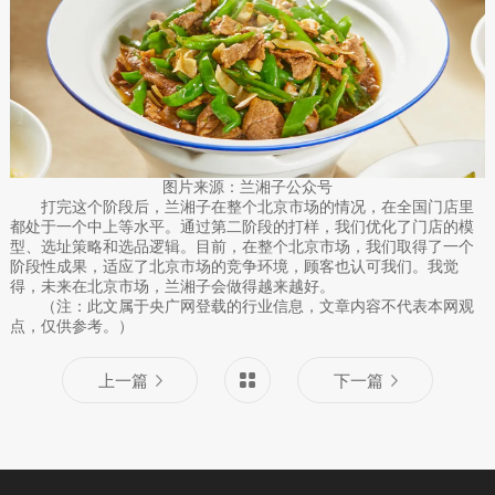
图片来源：兰湘子公众号
打完这个阶段后，兰湘子在整个北京市场的情况，在全国门店里
都处于一个中上等水平。通过第二阶段的打样，我们优化了门店的模
型、选址策略和选品逻辑。目前，在整个北京市场，我们取得了一个
阶段性成果，适应了北京市场的竞争环境，顾客也认可我们。我觉
得，未来在北京市场，兰湘子会做得越来越好。
（注：此文属于央广网登载的行业信息，文章内容不代表本网观
点，仅供参考。）
上一篇
下一篇