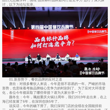
讨，以下为论坛实录。
01.新形势下，餐饮品牌的应对之道
唐欣：对很多餐饮人来说，今年是很不容易的一年。严峻的市场
形势，也意味着考验品牌核心竞争力的时刻到了。为了应对大环境变
化，各位今年都采取了哪些举措？请为大家分享一下。
颜冬生：今年，珮姐重庆火锅11周年，我们2019年走出来，在上
海已经发展了6年，在深圳也快5年了。
说实话，今年的确下滑了。我们深圳门店的业绩在全国能排前