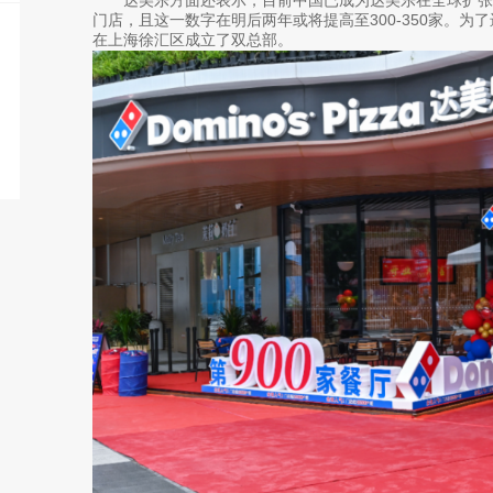
门店，且这一数字在明后两年或将提高至300-350家。
在上海徐汇区成立了双总部。