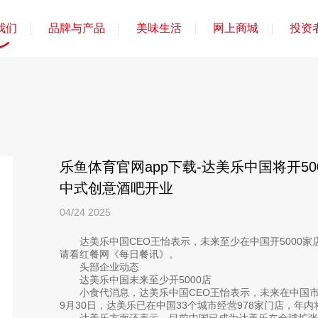
我们
品牌与产品
美味生活
网上商城
投资
乐鱼体育官网app下载-达美乐中国将开5
中式创意酒吧开业
04/24
2025
达美乐中国CEO王怡表示，未来至少在中国开5000
请看红餐网《每日餐讯》。
头部企业动态
达美乐中国未来至少开5000店
小食代消息，达美乐中国CEO王怡表示，未来在中国市场
9月30日，达美乐已在中国33个城市经营978家门店，年内
达美乐方面还表示，目前中国已成为达美乐在全球扩张