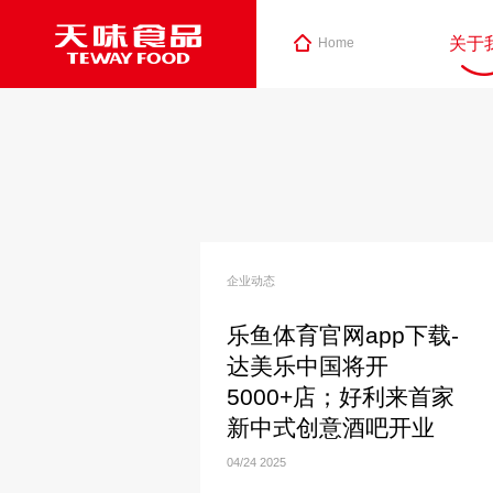
关于
Home
企业动态
乐鱼体育官网app下载-
达美乐中国将开
5000+店；好利来首家
新中式创意酒吧开业
04/24
2025