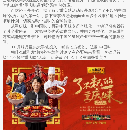
时也加速着“重庆味道”的涟漪扩散效应。
而这还只是开始！据了解，重庆站活动只是李锦记“了不起的中国
味”弘扬计划的第一站，接下来李锦记还会向全国多个城市和地区推进
该项计划，切实推动中国味的全球传播。
从重庆味，到中国味，再到中国味变得全球化，李锦记切实践行
了其企业使命——发扬中华优秀饮食文化，并用更多样化、更高维的
方式赋能地方餐饮业，同时也给中国的餐饮产业带来一些新的想象空
间。
01.调味品巨头大手笔投入，赋能地方餐饮、弘扬“中国味”
凭什么能引发业内外持续的讨论？有必要先来看看，李锦记首
场“了不起的重庆味”活动，到底做了什么？又有哪些看点？