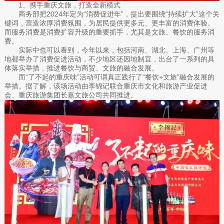
1、携手重庆文旅，打造全新模式
商务部把2024年定为“消费促进年”，提出要围绕“持续扩大”这个关
键词，营造浓厚消费氛围，为居民提供更多元、更丰富的消费体验。
而服务消费是消费扩容升级的重要抓手，尤其是文旅、餐饮的服务消
费。
实际中也可以看到，今年以来，包括河南、湖北、上海、广州等
地都举办了消费促进活动，不少地区还因地制宜，出台了一系列的具
体落实举措，推进餐饮与商贸、文旅的融合发展。
而“了不起的重庆味”活动可谓真正践行了“餐饮+文旅”融合发展的
举措。据了解，该场活动由李锦记联合重庆市文化和旅游产业促进
会、重庆旅游集团长嘉文旅公司共同推进。