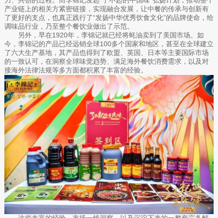
产业链上的相关方紧密链接，实现融合发展，让中餐的传承与创新有
了更好的支点，也真正践行了“发扬中华优秀饮食文化”的品牌使命，给
调味品行业，乃至整个餐饮业做出了示范。
另外，早在1920年，李锦记就已经将蚝油卖到了美国市场。如
今，李锦记的产品已经远销全球100多个国家和地区，甚至在全球建立
了六大生产基地，其产品也得到了欧盟、英国、日本等主要国际市场
的一致认可，在洞察全球味觉趋势、满足海外餐饮消费需求，以及对
接海外法律法规等多方面都积累了丰富的经验。