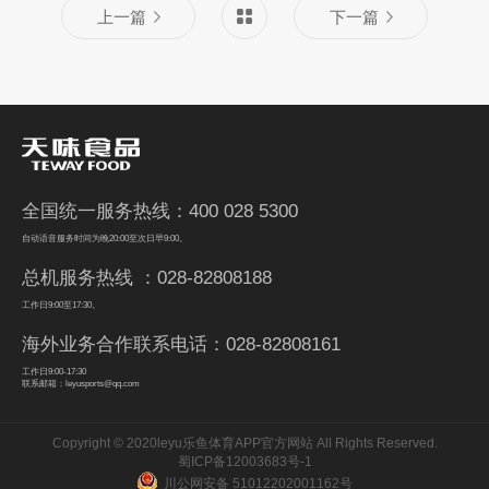
上一篇
下一篇
全国统一服务热线：400 028 5300
自动语音服务时间为晚20:00至次日早9:00。
总机服务热线 ：028-82808188
工作日9:00至17:30。
海外业务合作联系电话：028-82808161
工作日9:00-17:30
联系邮箱：leyusports@qq.com
Copyright © 2020leyu乐鱼体育APP官方网站 All Rights Reserved.
蜀ICP备12003683号-1
川公网安备 51012202001162号