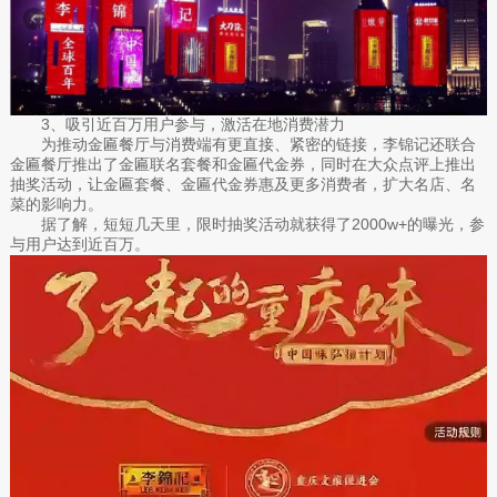
3、吸引近百万用户参与，激活在地消费潜力
为推动金匾餐厅与消费端有更直接、紧密的链接，李锦记还联合
金匾餐厅推出了金匾联名套餐和金匾代金券，同时在大众点评上推出
抽奖活动，让金匾套餐、金匾代金券惠及更多消费者，扩大名店、名
菜的影响力。
据了解，短短几天里，限时抽奖活动就获得了2000w+的曝光，参
与用户达到近百万。