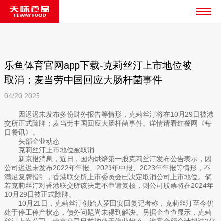
乐鱼体育官网app下载-克莉丝汀上市地位被
取消；麦当劳中国回应大肠杆菌事件
04/20
2025
因迟迟未发布多份财务报告等情形，克莉丝汀将在10月29日被港
交所正式除牌；麦当劳中国回应大肠杆菌事件。详情请看红餐网《每
日餐讯》。
头部企业动态
克莉丝汀上市地位被取消
新京报消息，近日，国内烘焙第一股克莉丝汀发布公告表示，因
公司迟迟未发布2022年年报、2023年中报、2023年年报等情形，不
满足复牌指引，香港联交所上市委员会已决定取消公司上市地位。倘
若克莉丝汀对香港联交所该决定不申请复核，则公司股票将在2024年
10月29日被正式除牌。
10月21日，克莉丝汀创始人罗田安回复记者称，克莉丝汀至今仍
处于停工停产状态，债务问题尚未得到解决。另据企查查显示，克莉
丝汀上海公司、南京公司目前均处于停业状态，涉案金额合计超过2亿