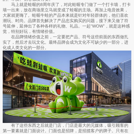
马上就是蛙喔的8周年庆了，对此蛙喔专门做了一个打卡墙，打卡
墙一出来，放在商场里立马就变成了蛙喔的主场。再加上电音效果，
大家就更嗨了。蛙喔牛蛙的产品本来就是针对年轻群体的，他们喜欢
潮玩、时尚。品牌首先解决了产品忠实购买的问题，接下来又做了符
号延伸，延伸出了各种各样的礼物、礼品。一起“WOW”，就是这种感
觉，特别好玩，有情绪价值。
在品牌情绪价值之前，一定要把产品、符号这些前面的东西做扎
实了，然后才去玩文化。最终品牌会成为文化不可缺少的一部分，进
化成人类文化的一部分。
有了这些东西之后就是门店，门店是最大的元媒体，吸引顾客的
第一要素就是门面设计。门面也是招牌，是招揽客户的牌子。只有在