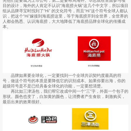
先他们是要成为上市公司，第二是要布局海外。华思就在里面参与项
目的设计，海外的人肯定不认识“海底捞火锅”这几个中文字，所以项目
组从品牌寻宝时找到了“Hi” 的文化符号，而且“Hi”这个符号全球人都认
识，把这个“Hi”嫁接到海底捞这里，等于海底捞开到全世界，全世界的
人都会熟悉、认识海底捞，大大地降低了海底捞品牌全球化的传播成
本。
品牌如果要全球化，一定要找到一个全球共识契约度最高的符
号，做这个符号的本质是要降低它的识别成本。如果你要出海，你的
超级符号是不是已经具备全球化的功能，一定要想清楚。
再比如三津汤包，我们帮它改成中间一个“三”字，外面一个包子的
形状。颜色也变了，白加黄的颜色，让消费者产生食欲，刺激购买，
最后出来的效果很好。