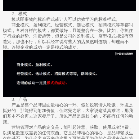
2、模式
模式即事物的标准样式或让人可以仿效学习的标准样式。
商业模式、盈利模式、经营模式、选址模式、招商模式等等都叫
模式，各种各样的模式，都要做好，且能整合在一块。比如，你抓住
了行业的趋势、消费趋势，但是公司的盈利模式、店型模式却没有塑
造完，那也不行，所以我经常说有些人的店虽然叫连锁，却连而不
锁。连锁企业的成功一定是模式的成功。
3、产品
产品是整个品牌里面最核心的一环。假如说我请人吃饭，环境是
挺好的，那能得到附加价值，但吃完之后，大家说这菜真难吃，那我
们基本不会再去这家餐厅了。所以产品是最核心的，不能有任何的动
摇。
营销管理对产品的定义是，能引起注意、获取、使用或者消费，
以满足欲望或需要的任何东西。它是品牌核心的核心，是品牌赖以生
存的基石。为什么客户不来你这里？可能是因为你的产品没有任何特