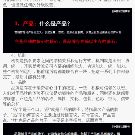
色，也没做任何的升级改善。
4、机制
机制是指各要素之间的结构关系和运行方式。机制就是组织、协
调、统一，其实是考验公司内部的组织能力、协调能力、统一能力。
整个机制的运行，把前端后端都能联合在一块，把这一系列工作都做
完了，最后才能有品牌。
5、品牌
品牌是存在于消费者心目中的稳定、一致、积极可信赖的联想。
人们对于品牌的体验不仅仅是功能性的产品和服务，同时还包括感受
与联想。它也是产品的名称、属性、文化、包装、色彩、空间、信誉
等的总和。
“品”字是三个口。“品”就是产品的牌子，特指著名产品的牌
子。“品”字如何言说？主要通过传播言说、符号言说、产品言
说。“牌”也是产品的牌子，主要是名字招牌、店面商号。