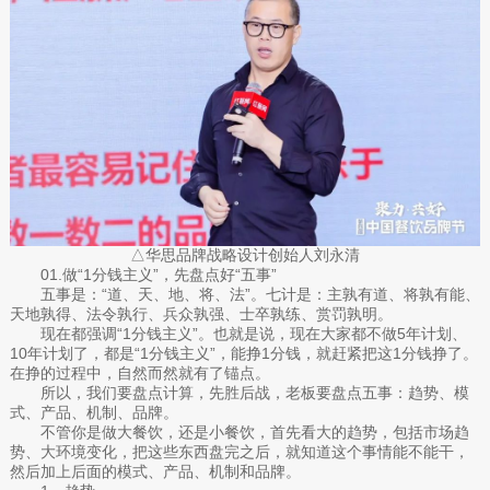
△华思品牌战略设计创始人刘永清
01.做“1分钱主义”，先盘点好“五事”
五事是：“道、天、地、将、法”。七计是：主孰有道、将孰有能、
天地孰得、法令孰行、兵众孰强、士卒孰练、赏罚孰明。
现在都强调“1分钱主义”。也就是说，现在大家都不做5年计划、
10年计划了，都是“1分钱主义”，能挣1分钱，就赶紧把这1分钱挣了。
在挣的过程中，自然而然就有了锚点。
所以，我们要盘点计算，先胜后战，老板要盘点五事：趋势、模
式、产品、机制、品牌。
不管你是做大餐饮，还是小餐饮，首先看大的趋势，包括市场趋
势、大环境变化，把这些东西盘完之后，就知道这个事情能不能干，
然后加上后面的模式、产品、机制和品牌。