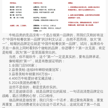
牛蛙品类的竞品没有一个是占领第一品牌的，而我们又刚好有这
个“中国牛蛙餐饮第一品牌”的沙利文认证， 自然不思而得。放大“第
一”，蛙喔的品牌定位就是“中国牛蛙餐饮第一品牌”。试问，如果你今
天在一条街上同时看到5个做蛙的品牌，你进哪个？第一次见面，肯定
是蛙喔，因为“第一”是里面最突出的。
当然，你不能吹牛，这个“第一”一定是真实的，要有品牌承诺。
像蛙喔的“第一”，就是有数据证明的：
1.全国门店500家；
2.蒜香美蛙-连续8年蝉联销量冠军；
3.蒜香美蛙年销量350万份+；
4.400万牛蛙爱好者宝藏店铺；
5.2024美团热榜餐厅。
这些不是假的，都是货真价实的。
第三是超级话语，就是品牌定位的延续，一句话说清楚品牌定位
战略，霸占消费的心智，口口相传。
做品牌就是做投资，我们只投一个话术，通过聚焦再聚焦，重复
再重复，直到消费者完全记住这个话术为止，这就完成了第一个战