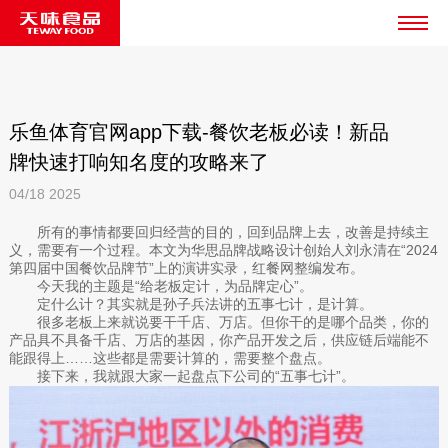
乐鱼体育官网app下载-餐饮老板必读！新品
牌快速打响知名度的攻略来了
04/18
2025
所有的事情都要回归经营的目的，回到品牌上去，改善是持续主
义，需要有一个过程。本文为华思品牌战略设计创始人刘永清在“2024
第四届中国餐饮品牌节”上的演讲实录，红餐网整编发布。
今天我的主题是“给老板定计，为品牌定心”。
定什么计？其实就是孙子兵法讲的五事七计，是计算。
很多老板上来就说要干千店、万店。但你干的是哪个品类，你的
产品具不具备千店、万店的基因，你产品开发之后，供应链后端能不
能跟得上……这些都是需要计算的，需要整个盘点。
接下来，我就跟大家一起盘点下公司的“五事七计”。