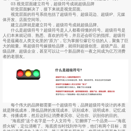
03.视觉层面建立符号，超级符号成就超级品牌
听觉层面解决了，接下来就是视觉层面。
视觉层面的符号系统包括了超级符号、超级花边、超级IP、元媒
体开发、店面空间等。
建立品牌就是建立符号，超级符号成就超级品牌。
什么是超级符号？超级符号是人人都看得懂的符号。超级符号是
人们本来就记得、熟悉、喜欢的符号，并且还会听它的指挥。超级符
号是蕴藏在人类文化里的“原力”，它为掌握引爆它引信的人，聚集了巨
大的能量。将超级符号嫁接给品牌，就得到超级创意、超级产品、超
级品牌、超级企业，甚至可以让一个新品牌在一夜之间成为亿万消费
者的老朋友。
每个伟大的品牌都需要一个超级符号，品牌超级符号设计的本质
就是降低成本，降低品牌的发现成本、识别成本、说明成本、记忆成
本、传播成本，然后达到让消费者买你、记住你、识别你的目的。
“海底捞”这个名字是一个人文符号，它捆绑了一个品类——“海底
捞火锅”，定位清晰了。海底捞当时找到华与华，他们有两个目标，首