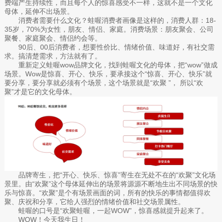
费端产生持续性，而且每个人的惊喜感受不一样，这就不是一个文化
母体，延伸不出场景。
消费者需要什么文化？蛙喔消费者画像是这样的，消费人群：18-
35岁，70%为女性，朋友、情侣、家庭。消费场景：朋友聚会、公司
聚餐、家庭聚会、情侣约会等。
90后、00后消费者，想要性价比、情绪价值、味道好，有社交需
求。搞清楚需求，方法就有了。
重新定义蛙喔wow品牌文化，找到蛙喔文化的母体，把“wow”做成
场景。Wow是惊喜、开心、快乐，要承接这个“惊喜、开心、快乐”就
要分享，要分享就必须有个场景，这个场景就是“欢聚 ”， 所以“欢
聚”才是它的文化母体。
品牌寄生，把“开心、快乐、惊喜”寄生在无处不在的“欢聚”文化场
景里。由“欢聚”这个母体延伸出的场景将源源不断地生出不同场景的快
乐与惊喜。“欢聚”是个有场景画面的词，所有的快乐的事情都值得欢
聚、庆祝和分享，它给人强烈的情绪价值和社交场景属性。
蛙喔的口号是“欢聚蛙喔，一起WOW”，惊喜感就提升起来了。
WOW！今天我生日！