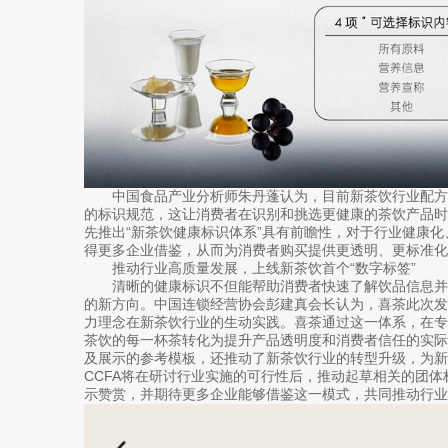
中国食品产业分析师朱丹蓬认为，目前新茶饮行业配方
的标识规范，这让消费者在识别和挑选更健康的茶饮产品
先推出“新茶饮健康标识体系”具有前瞻性，对于行业健康
得更多企业借鉴，从而为消费者购买提供更透明、更标准化
推动行业高质量发展，上线新茶饮首个“数字标签”
清晰的健康标识不但能帮助消费者快速了解饮品信息并
的新方向。中国连锁经营协会彭建真会长认为，喜茶此次发
力理念在新茶饮行业的生动实践。喜茶通过这一体系，在
茶饮的每一杯茶转化为提升产品透明度和消费者信任的实
及展示的参考模板，还推动了新茶饮行业的转型升级，为
CCFA将在研讨行业实施的可行性后，推动起草相关的团体
示赞赏，并期待更多企业能够借鉴这一模式，共同推动行业