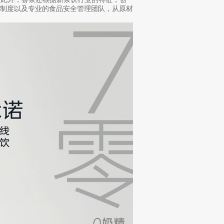
理制度以及专业的食品安全管理团队，从原材