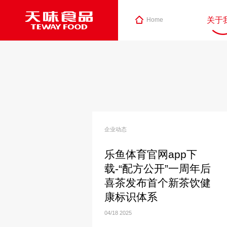
关于
Home
企业动态
乐鱼体育官网app下
载-“配方公开”一周年后
喜茶发布首个新茶饮健
康标识体系
04/18
2025