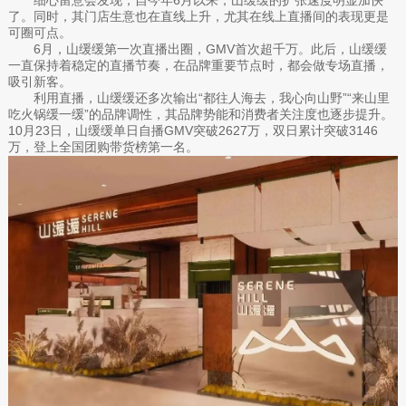
了。同时，其门店生意也在直线上升，尤其在线上直播间的表现更是
可圈可点。
6月，山缓缓第一次直播出圈，GMV首次超千万。此后，山缓缓
一直保持着稳定的直播节奏，在品牌重要节点时，都会做专场直播，
吸引新客。
利用直播，山缓缓还多次输出“都往人海去，我心向山野”“来山里
吃火锅缓一缓”的品牌调性，其品牌势能和消费者关注度也逐步提升。
10月23日，山缓缓单日自播GMV突破2627万，双日累计突破3146
万，登上全国团购带货榜第一名。