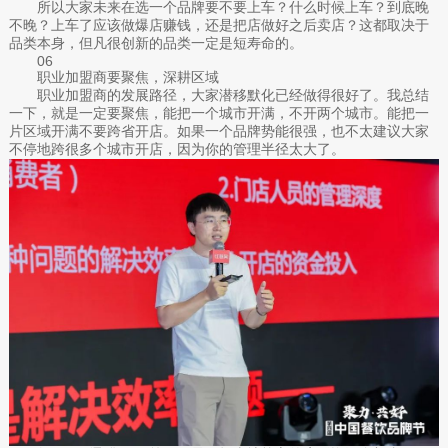
所以大家未来在选一个品牌要不要上车？什么时候上车？到底晚
不晚？上车了应该做爆店赚钱，还是把店做好之后卖店？这都取决于
品类本身，但凡很创新的品类一定是短寿命的。
06
职业加盟商要聚焦，深耕区域
职业加盟商的发展路径，大家潜移默化已经做得很好了。我总结
一下，就是一定要聚焦，能把一个城市开满，不开两个城市。能把一
片区域开满不要跨省开店。如果一个品牌势能很强，也不太建议大家
不停地跨很多个城市开店，因为你的管理半径太大了。