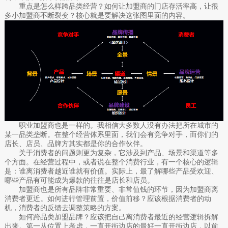
重点是怎么样跨品类经营？如何让加盟商的门店存活率高，让很
多小加盟商不断裂变？核心就是要解决这张图里面的内容。
职业加盟商也是一样的。我相信大多数人没有办法把所在城市的
某一品类垄断。在整个经营体系里面，我们会有竞争对手，而你们的
店长、店员、品牌方其实都是你的合作伙伴。
关于消费者的问题则更为复杂，它涉及到产品、场景和渠道等多
个方面。在经营过程中，或者说在整个消费行业，有一个核心的逻辑
是：谁离消费者越近谁就有价值。实际上，最了解哪些产品受欢迎、
哪些产品有可能成为爆款的往往是店长和店员。
加盟商也是所有品牌非常重要、非常值钱的环节，因为加盟商离
消费者更近。如何进行管理前置，价值前移？应该根据消费者的动
机，消费者的反馈去调整策略的方案。
如何跨品类加盟品牌？应该把自己离消费者最近的经营逻辑拆解
出来。第一从位置上考虑，一直开街边店的最好一直开街边店，以前