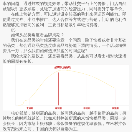
率的问题。通过炸裂的视觉效果，带动社交平台上的传播，门店自然
就能吸引更多顾客，减轻了加盟商的经营压力，同时提升了客单价。
在线上营销方面，可以通过设定较高的毛利来保证盈利能力。即
使通过卖券、小红书推广、达人合作等方式进行营销，门店的毛利依
然能够支持较高的盈利，主要目标是吸引年轻消费者。
05
如何从品类角度看品牌周期？
我们在选品类的时候还要注意一个问题，除了快餐或者非常基础
的品类，都会遇到品类热度或者品牌势能下滑的情况，一个店动辄投
资几十万，那么我们如何选择加盟的时间点呢?
我给大家的建议是，还是要看品类，从品类可以看出相对快速增
长的周期有多长。
核心就是，越刚需的品类、越高频的品类、越不创新的品类，持
续增长的时间就越长。比如米村拌饭所属的米饭快餐品类，周期一定
会很长，因为市场上很稀缺，米饭快餐的连锁化率很低，在米村拌饭
没有跑出来之前，中国的快餐以自选为主。