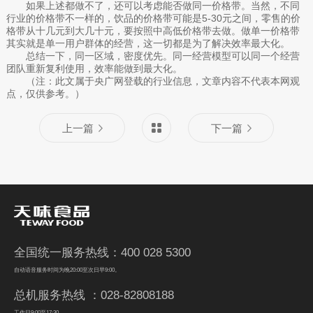
如果上述都做不了，还可以考虑能否做同一价格带。当然，不同
行业的价格带不一样的，饮品的价格带可能是5-30元之间，零售的价
格带从十几元到大几十元，要按照中高低价格带去做。做单一价格带
其实就是单一用户群体的经营，这一切都是为了解决效率最大化。
总结一下，同一区域，密度优先。同一经营模型可以同一个经营
团队重新复利使用，效率能做到最大化。
（注：此文属于央广网登载的行业信息，文章内容不代表本网观
点，仅供参考。）
上一篇
下一篇
全国统一服务热线：400 028 5300
自动语音服务时间为晚20:00至次日早9:00。
总机服务热线 ：028-82808188
工作日9:00至17:30。