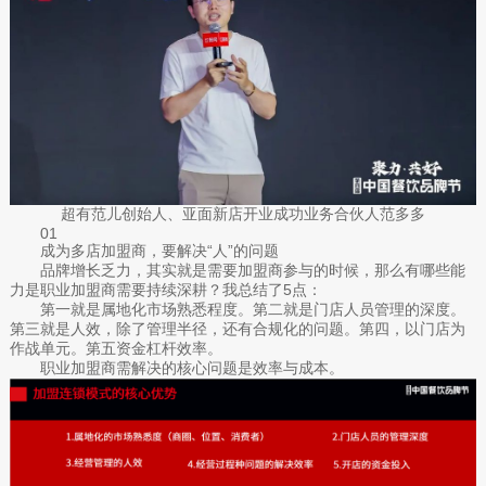
超有范儿创始人、亚面新店开业成功业务合伙人范多多
01
成为多店加盟商，要解决“人”的问题
品牌增长乏力，其实就是需要加盟商参与的时候，那么有哪些能
力是职业加盟商需要持续深耕？我总结了5点：
第一就是属地化市场熟悉程度。第二就是门店人员管理的深度。
第三就是人效，除了管理半径，还有合规化的问题。第四，以门店为
作战单元。第五资金杠杆效率。
职业加盟商需解决的核心问题是效率与成本。