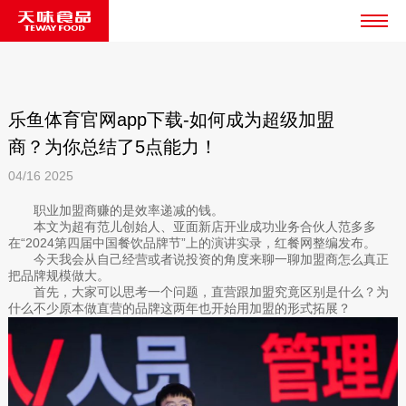
乐鱼体育官网app下载-如何成为超级加盟
商？为你总结了5点能力！
04/16
2025
职业加盟商赚的是效率递减的钱。
本文为超有范儿创始人、亚面新店开业成功业务合伙人范多多
在“2024第四届中国餐饮品牌节”上的演讲实录，红餐网整编发布。
今天我会从自己经营或者说投资的角度来聊一聊加盟商怎么真正
把品牌规模做大。
首先，大家可以思考一个问题，直营跟加盟究竟区别是什么？为
什么不少原本做直营的品牌这两年也开始用加盟的形式拓展？