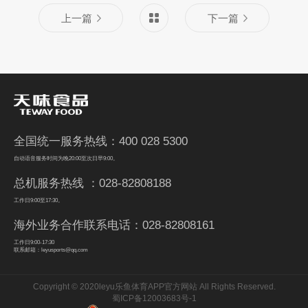
上一篇
下一篇
全国统一服务热线：400 028 5300
自动语音服务时间为晚20:00至次日早9:00。
总机服务热线 ：028-82808188
工作日9:00至17:30。
海外业务合作联系电话：028-82808161
工作日9:00-17:30
联系邮箱：leyusports@qq.com
Copyright © 2020leyu乐鱼体育APP官方网站 All Rights Reserved.
蜀ICP备12003683号-1