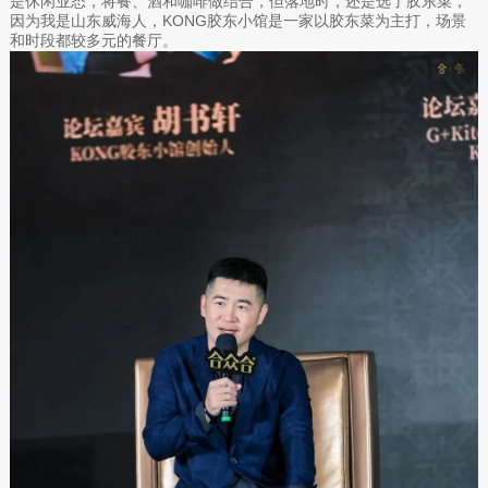
是休闲业态，将餐、酒和咖啡做结合，但落地时，还是选了胶东菜，
因为我是山东威海人，KONG胶东小馆是一家以胶东菜为主打，场景
和时段都较多元的餐厅。