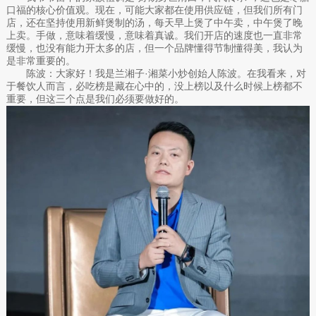
口福的核心价值观。现在，可能大家都在使用供应链，但我们所有门
店，还在坚持使用新鲜煲制的汤，每天早上煲了中午卖，中午煲了晚
上卖。手做，意味着缓慢，意味着真诚。我们开店的速度也一直非常
缓慢，也没有能力开太多的店，但一个品牌懂得节制懂得美，我认为
是非常重要的。
陈波：大家好！我是兰湘子·湘菜小炒创始人陈波。在我看来，对
于餐饮人而言，必吃榜是藏在心中的，没上榜以及什么时候上榜都不
重要，但这三个点是我们必须要做好的。