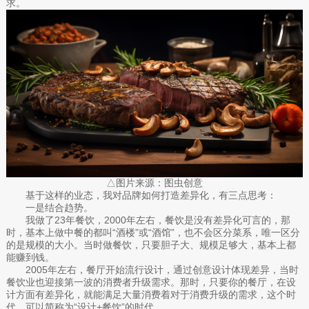
求。
△图片来源：图虫创意
基于这样的业态，我对品牌如何打造差异化，有三点思考：
一是结合趋势。
我做了23年餐饮，2000年左右，餐饮是没有差异化可言的，那
时，基本上做中餐的都叫“酒楼”或“酒馆”，也不会区分菜系，唯一区分
的是规模的大小。当时做餐饮，只要胆子大、规模足够大，基本上都
能赚到钱。
2005年左右，餐厅开始流行设计，通过创意设计体现差异，当时
餐饮业也迎接第一波的消费者升级需求。那时，只要你的餐厅，在设
计方面有差异化，就能满足大量消费着对于消费升级的需求，这个时
代，可以简称为“设计+餐饮”的时代。