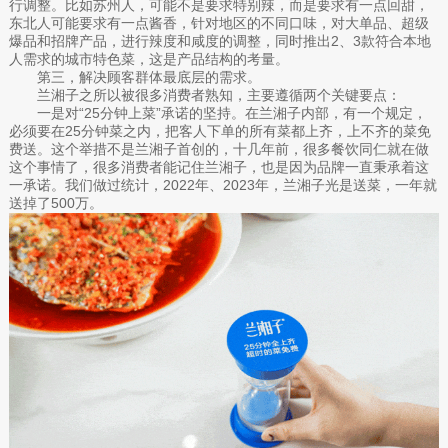
行调整。比如苏州人，可能不是要求特别辣，而是要求有一点回甜，
东北人可能要求有一点酱香，针对地区的不同口味，对大单品、超级
爆品和招牌产品，进行辣度和咸度的调整，同时推出2、3款符合本地
人需求的城市特色菜，这是产品结构的考量。
第三，解决顾客群体最底层的需求。
兰湘子之所以被很多消费者熟知，主要遵循两个关键要点：
一是对“25分钟上菜”承诺的坚持。在兰湘子内部，有一个规定，
必须要在25分钟菜之内，把客人下单的所有菜都上齐，上不齐的菜免
费送。这个举措不是兰湘子首创的，十几年前，很多餐饮同仁就在做
这个事情了，很多消费者能记住兰湘子，也是因为品牌一直秉承着这
一承诺。我们做过统计，2022年、2023年，兰湘子光是送菜，一年就
送掉了500万。