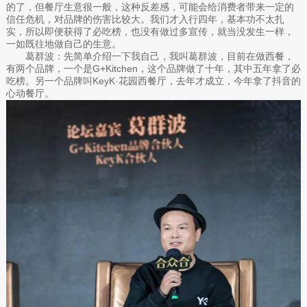
的了，但餐厅生意很一般，这种反差感，可能会给消费者带来一定的
信任危机，对品牌的伤害比较大。我们才入行四年，基本功不太扎
实，所以即便获得了必吃榜，也没有做过多宣传，就当没发生一样，
一如既往地做自己的生意。
葛群波：先简单介绍一下我自己，我叫葛群波，目前在做西餐，
有两个品牌，一个是G+Kitchen，这个品牌做了十年，其中五年拿了必
吃榜。另一个品牌叫KeyK·花园西餐厅，去年才成立，今年拿了抖音的
心动餐厅。