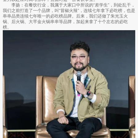
李扬：在餐饮行业，我属于大家口中所说的“差学生”，到处乱干，
我们之前打造了一个品牌，叫“冒椒火辣”，连续七年拿下必吃榜，也是
串串品类连续七年唯一的必吃榜品牌。后来，我们还做了朱光玉火
锅、后火锅、大芊金火锅串串等品牌，加起来拿了十个左右的必吃
榜。