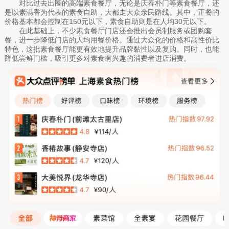
对比过去出圈的高端素食餐厅，无论是庆春朴门等素食餐厅，还
是以素满香为代表的素食自助，大都走大众亲民路线。其中，正餐的
价格基本都会控制在150元以下，素食自助则是在人均30元以下。
在此基础上，不少素食餐厅门店还会推出会员制服务或团购套
餐，进一步降低门店的人均用餐价格。通过大众化的价格和高性价比
特色，这批素食餐厅能更有效地提升品牌黏性以及复购。同时，也能
降低尝鲜门槛，吸引更多对素食有兴趣的消费者进店消费。