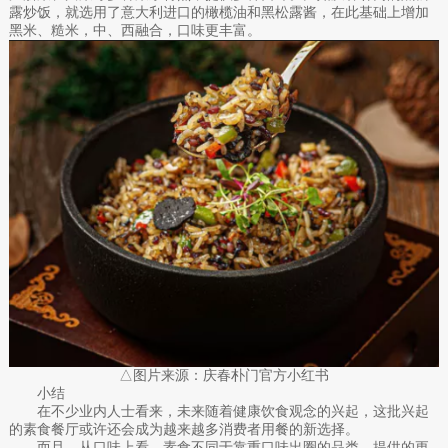
露炒饭，就选用了意大利进口的橄榄油和黑松露酱，在此基础上增加
黑米、糙米，中、西融合，口味更丰富。
△图片来源：庆春朴门官方小红书
小结
在不少业内人士看来，未来随着健康饮食观念的兴起，这批兴起
的素食餐厅或许还会成为越来越多消费者用餐的新选择。
而且，从口味上看，素食不同于靠重口味出圈的品类，提供的更