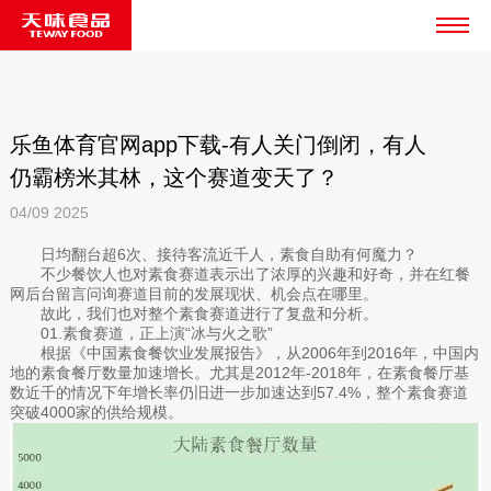
乐鱼体育官网app下载-有人关门倒闭，有人
仍霸榜米其林，这个赛道变天了？
04/09
2025
日均翻台超6次、接待客流近千人，素食自助有何魔力？
不少餐饮人也对素食赛道表示出了浓厚的兴趣和好奇，并在红餐
网后台留言问询赛道目前的发展现状、机会点在哪里。
故此，我们也对整个素食赛道进行了复盘和分析。
01.素食赛道，正上演“冰与火之歌”
根据《中国素食餐饮业发展报告》，从2006年到2016年，中国内
地的素食餐厅数量加速增长。尤其是2012年-2018年，在素食餐厅基
数近千的情况下年增长率仍旧进一步加速达到57.4%，整个素食赛道
突破4000家的供给规模。