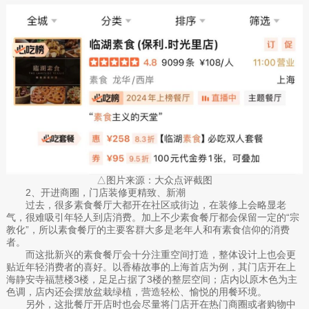
△图片来源：大众点评截图
2、开进商圈，门店装修更精致、新潮
过去，很多素食餐厅大都开在社区或街边，在装修上会略显老
气，很难吸引年轻人到店消费。加上不少素食餐厅都会保留一定的“宗
教化”，所以素食餐厅的主要客群大多是老年人和有素食信仰的消费
者。
而这批新兴的素食餐厅会十分注重空间打造，整体设计上也会更
贴近年轻消费者的喜好。以香椿故事的上海首店为例，其门店开在上
海静安寺福慧楼3楼，足足占据了3楼的整层空间；店内以原木色为主
色调，店内还会摆放盆栽绿植，营造轻松、愉悦的用餐环境。
另外，这批餐厅开店时也会尽量将门店开在热门商圈或者购物中