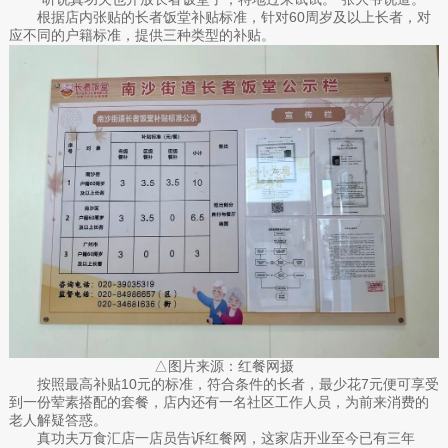
根据店内张贴的长者饭堂补贴标准，针对60周岁及以上长者，对
应不同的户籍标准，提供三种类型的补贴。
△图片来源：红餐网摄
按照最高补贴10元的标准，符合条件的长者，最少花7元便可享受
到一份荤素搭配的套餐，店内还有一名社区工作人员，为前来消费的
老人解疑答惑。
真功夫万食汇店一店员告诉红餐网，这家店开业至今已有三年