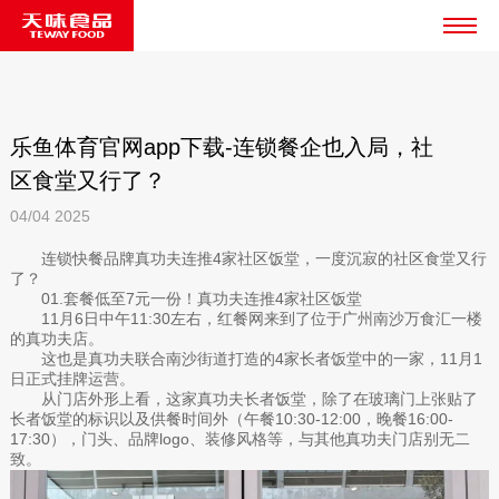
乐鱼体育官网app下载-连锁餐企也入局，社
区食堂又行了？
04/04
2025
连锁快餐品牌真功夫连推4家社区饭堂，一度沉寂的社区食堂又行
了？
01.套餐低至7元一份！真功夫连推4家社区饭堂
11月6日中午11:30左右，红餐网来到了位于广州南沙万食汇一楼
的真功夫店。
这也是真功夫联合南沙街道打造的4家长者饭堂中的一家，11月1
日正式挂牌运营。
从门店外形上看，这家真功夫长者饭堂，除了在玻璃门上张贴了
长者饭堂的标识以及供餐时间外（午餐10:30-12:00，晚餐16:00-
17:30），门头、品牌logo、装修风格等，与其他真功夫门店别无二
致。