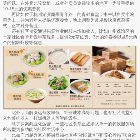
等问题。在外卖比较繁忙，或者外卖员途径较多的地区，为骑手提供
10-15元的优惠套餐。
再比如位于杭州湖滨商圈青年路上的青邻食堂，中午以售卖小碗
菜为主，并为老年人提供优惠餐食，晚上调整为常规餐饮店点菜模
式，正常对外营业。
还有社区食堂通过拓展营业时段来增加收入。比如广州荔湾区的
一家社区食堂开设早茶服务，提供2元茶位费、3元的炸春卷以及5元两
个的招牌虾饺等优惠。
此外，为解决运营效率低、经营成本高等问题，也有社区食堂引
入炒菜机器人、打饭机器人等智能设备。
除了探索商业化运营，一些社区食堂正逐渐从单一的餐饮服务场
所转型为多功能的社区生活中心。
比如广州越秀区六榕街盘福社区将“社区饭堂”和“暖心驿站”联合运