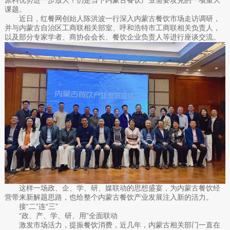
课题。
近日，红餐网创始人陈洪波一行深入内蒙古餐饮市场走访调研，
并与内蒙古自治区工商联相关部室、呼和浩特市工商联相关负责人，
以及部分专家学者、商协会会长、餐饮企业负责人等进行座谈交流。
这样一场政、企、学、研、媒联动的思想盛宴，为内蒙古餐饮经
营带来新解题思路，也给整个内蒙古餐饮产业发展注入新的活力。
接“二”连“三”
“政、产、学、研、用”全面联动
激发市场活力，提振餐饮消费，近几年，内蒙古相关部门一直在