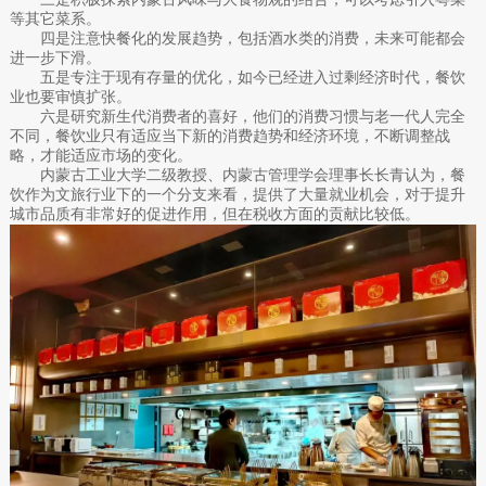
等其它菜系。
四是注意快餐化的发展趋势，包括酒水类的消费，未来可能都会
进一步下滑。
五是专注于现有存量的优化，如今已经进入过剩经济时代，餐饮
业也要审慎扩张。
六是研究新生代消费者的喜好，他们的消费习惯与老一代人完全
不同，餐饮业只有适应当下新的消费趋势和经济环境，不断调整战
略，才能适应市场的变化。
内蒙古工业大学二级教授、内蒙古管理学会理事长长青认为，餐
饮作为文旅行业下的一个分支来看，提供了大量就业机会，对于提升
城市品质有非常好的促进作用，但在税收方面的贡献比较低。