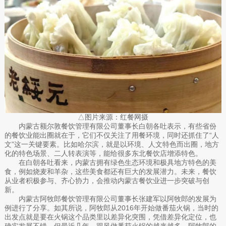
△图片来源：红餐网摄
内蒙古额尔敦餐饮管理有限公司董事长白朝各吐表示，有些省份
的餐饮业能出圈就在于，它们不仅关注了用餐环境，同时还抓住了“人
文”这一关键要素。比如哈尔滨，就是以环境、人文特色而出圈，地方
化的特色场景、二人转表演等，能给很多东北餐饮店增添特色。
在白朝各吐看来，内蒙古拥有绿色生态环境和极具地方特色的美
食，例如烧麦和羊杂，这些美食都还有巨大的发展潜力。未来，餐饮
从业者积极参与、齐心协力，会推动内蒙古餐饮业进一步突破与创
新。
内蒙古阿牧郎餐饮管理有限公司董事长张建军以阿牧郎的发展为
例进行了分享。如其所说，阿牧郎从2016年开始做番茄火锅，当时的
出发点就是要在火锅这个品类里以差异化突围，凭借差异化定位，也