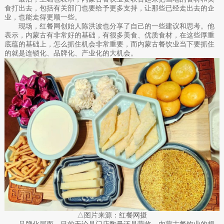
食打出去，包括有关部门也要给予更多支持，让那些已经走出去的企
业，也能走得更顺一些。
现场，红餐网创始人陈洪波也分享了自己的一些建议和思考。他
表示，内蒙古有非常好的基础，有很多美食、优质食材，在这些厚重
底蕴的基础上，怎么抓住机会非常重要，而内蒙古餐饮业当下要抓住
的就是连锁化、品牌化、产业化的大机会。
△图片来源：红餐网摄
品牌化层面，目前无论是门店数量还是营收，内蒙古餐饮业的规