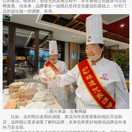
己的看法。他讲到，老绥元的发展过程中，非常重视文化建设与互联
网发展。但未来，品牌要在一如既往坚持文化建设的基础上，针对门
店的选址做一些调整、布局。
△图片来源：红餐网摄
比如，去到鄂尔多斯的成陵、黄花沟等游客密集的地区开设新
店，这样能让更多游客了解到品牌，未来也将更好地推动品牌走向省
外乃至全国。