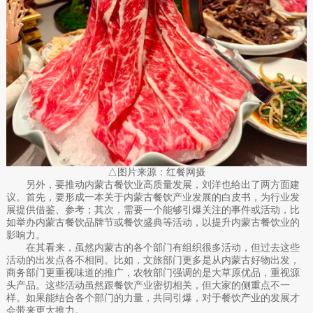
△图片来源：红餐网摄
另外，要推动内蒙古餐饮业高质量发展，刘洋也给出了两方面建
议。首先，要形成一本关于内蒙古餐饮产业发展的白皮书，为行业发
展提供借鉴、参考；其次，需要一个能够引爆关注的事件或活动，比
如举办内蒙古餐饮品牌节或餐饮盛典等活动，以提升内蒙古餐饮业的
影响力。
在其看来，虽然内蒙古的各个部门有组织很多活动，但过去这些
活动的出发点各不相同。比如，文旅部门更多是从内蒙古好物出发，
商务部门更重视味道的推广，农牧部门强调的是大草原优品，重视源
头产品。这些活动虽然跟餐饮产业密切相关，但大家的侧重点不一
样。如果能结合各个部门的力量，共同引爆，对于餐饮产业的发展才
会带来更大推力。