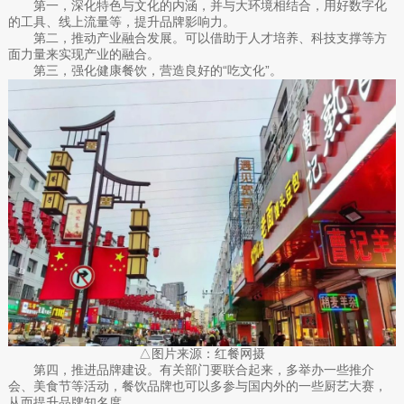
第一，深化特色与文化的内涵，并与大环境相结合，用好数字化
的工具、线上流量等，提升品牌影响力。
第二，推动产业融合发展。可以借助于人才培养、科技支撑等方
面力量来实现产业的融合。
第三，强化健康餐饮，营造良好的“吃文化”。
△图片来源：红餐网摄
第四，推进品牌建设。有关部门要联合起来，多举办一些推介
会、美食节等活动，餐饮品牌也可以多参与国内外的一些厨艺大赛，
从而提升品牌知名度。