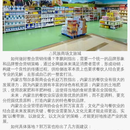
△民族商场文旅城
如何做好整合营销传播？李鹏则指出，需要一个统一的品牌形象
和品牌整合营销策略，通过全网媒体来满足消费者需求，形成动销，
构建一个良性的传播过程。供给侧改革本质上也要求餐饮人结合更多
专业的见解，去形成自己的一整套打法。
内蒙古鄂尔多斯商会会长赵万胜指出，内蒙古的餐饮业有很大的
发展潜力，因为内蒙古拥有丰富的绿色有机资源；内蒙古的土地肥
沃，使用农家肥和羊肥种植，这使得当地的食材质量在全国领先。
未来，内蒙古的餐饮业应该依靠优质的原料，而不是调料。要充
分挖掘优质原料，打造内蒙古的特色餐饮品牌。
内蒙古企业管理咨询协会会长郭万富直言，文化产业与餐饮业的
结合是未来发展的关键，餐饮业需要加入文化元素才能走得更远。实
施“以餐带旅、以旅促文、以文兴业”的策略，才能更好地推进产业的发
展。
如何具体落地？郭万富也给出了几方面建议：