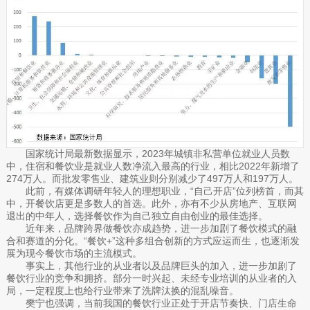
国家统计局最新数据显示，2023年城镇非私营单位就业人员数
中，住宿和餐饮业是就业人数净流入最高的行业，相比2022年新增了
274万人。而批发零售业、建筑业则分别减少了497万人和197万人。
此前，有媒体调研年轻人的理想职业，“自己开店”位列榜首，而其
中，开餐饮店更是多数人的首选。此外，亦有不少从房地产、互联网
退出的中年人，选择餐饮作为自己独立自由创业的最佳选择。
近年来，品牌跨界做餐饮亦成趋势，进一步加剧了餐饮模式的融
合和赛道的分化。“餐饮+”这种多组合创新的方式应运而生，也逐渐发
展为现今餐饮市场的主流模式。
事实上，其他行业的从业者以及品牌巨头的加入，进一步加剧了
餐饮行业的竞争和拥挤。部分一时兴起、未经专业培训的从业者的入
局，一定程度上也给行业带来了洗牌汰换的混乱噪音。
樊宁也强调，当前我国的餐饮行业正处于开店节奏快、门店生命