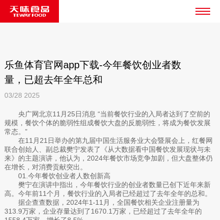
乐鱼体育官网app下载-今年餐饮创业者数
量，已超去年全年总和
03/28
2025
央广网北京11月25日消息 “当前餐饮行业的入局者达到了空前的
规模，餐饮个体的脆弱性组成餐饮大盘的反脆弱性，将成为餐饮发展
常态。”
在11月21日举办的第九届中国生活服务业大会暨展会上，红餐网
联合创始人、副总裁樊宁发表了《从大数据看中国餐饮发展现状与未
来》的主题演讲，他认为，2024年餐饮市场竞争加剧，但大盘整体仍
在增长，对消费贡献突出。
01.今年餐饮创业者人数创新高
樊宁在演讲中指出，今年餐饮行业的创业者数量已创下近年来新
高。今年前11个月，餐饮行业的入局者已经超过了去年全年的总和。
据企查查数据，2024年1-11月，全国餐饮相关企业注册量为
313.9万家，企业存量达到了1670.1万家，已经超过了去年全年的
1558.4万家，增长了8.5%。