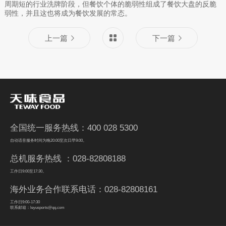
周期短的行业洗牌阶段，但餐饮个体的脆弱性组成了餐饮大盘的反脆
弱性，并且这也将成为餐饮发展的常态。
上一篇
下一篇
全国统一服务热线：400 028 5300
自动语音服务时间为晚20:00至次日早9:00。
总机服务热线 ：028-82808188
工作日9:00至17:30。
海外业务合作联系电话：028-82808161
工作日9:00-17:30
联系邮箱：leyusports@qq.com