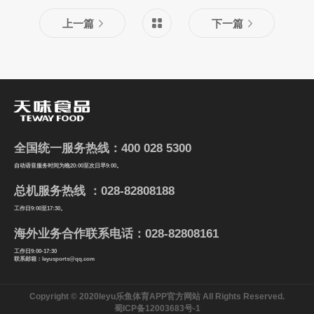
上一篇
下一篇
全国统一服务热线：400 028 5300
自动语音服务时间为晚20:00至次日早9:00。
总机服务热线 ：028-82808188
工作日9:00至17:30。
海外业务合作联系电话：028-82808161
工作日9:00-17:30
联系邮箱：leyusports@qq.com
Copyright © 2020leyu乐鱼体育APP官方网站 All Rights Reserved.
蜀ICP备12003683号-1