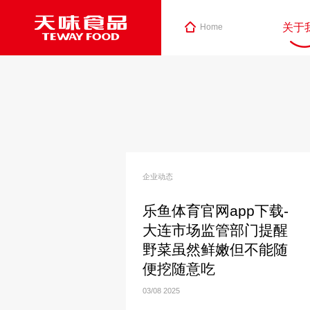
关于
Home
企业动态
乐鱼体育官网app下载-
大连市场监管部门提醒
野菜虽然鲜嫩但不能随
便挖随意吃
03/08
2025