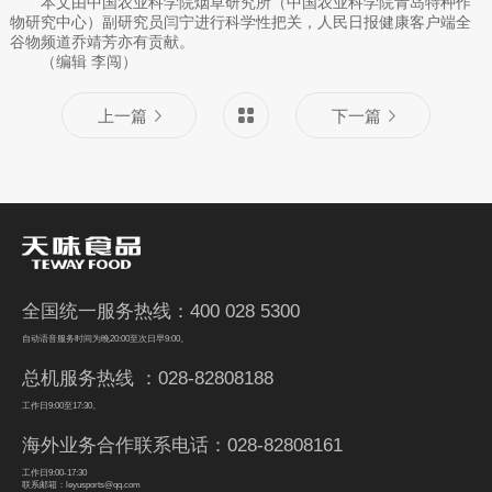
本文由中国农业科学院烟草研究所（中国农业科学院青岛特种作
物研究中心）副研究员闫宁进行科学性把关，人民日报健康客户端全
谷物频道乔靖芳亦有贡献。
（编辑 李闯）
上一篇
下一篇
全国统一服务热线：400 028 5300
自动语音服务时间为晚20:00至次日早9:00。
总机服务热线 ：028-82808188
工作日9:00至17:30。
海外业务合作联系电话：028-82808161
工作日9:00-17:30
联系邮箱：leyusports@qq.com